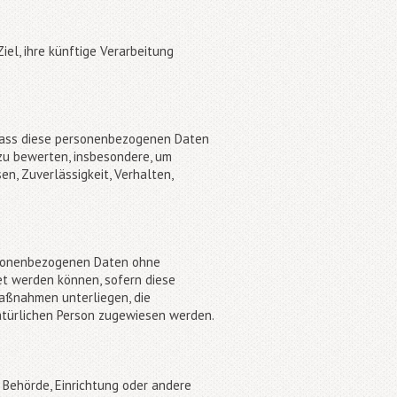
el, ihre künftige Verarbeitung
, dass diese personenbezogenen Daten
 zu bewerten, insbesondere, um
en, Zuverlässigkeit, Verhalten,
ersonenbezogenen Daten ohne
et werden können, sofern diese
aßnahmen unterliegen, die
natürlichen Person zugewiesen werden.
, Behörde, Einrichtung oder andere