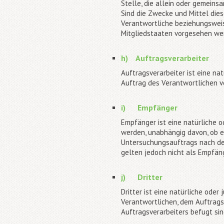
Stelle, die allein oder gemein
Sind die Zwecke und Mittel die
Verantwortliche beziehungswei
Mitgliedstaaten vorgesehen we
h) Auftragsverarbeiter
Auftragsverarbeiter ist eine na
Auftrag des Verantwortlichen ve
i) Empfänger
Empfänger ist eine natürliche o
werden, unabhängig davon, ob es
Untersuchungsauftrags nach de
gelten jedoch nicht als Empfän
j) Dritter
Dritter ist eine natürliche oder
Verantwortlichen, dem Auftrags
Auftragsverarbeiters befugt si