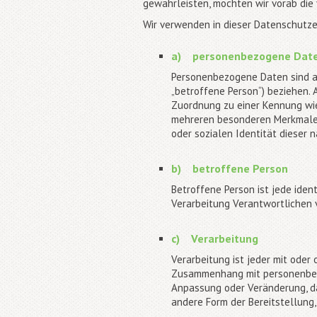
gewährleisten, möchten wir vorab die 
Wir verwenden in dieser Datenschutze
a) personenbezogene Dat
Personenbezogene Daten sind alle
„betroffene Person“) beziehen. A
Zuordnung zu einer Kennung wie
mehreren besonderen Merkmalen, 
oder sozialen Identität dieser n
b) betroffene Person
Betroffene Person ist jede iden
Verarbeitung Verantwortlichen 
c) Verarbeitung
Verarbeitung ist jeder mit oder
Zusammenhang mit personenbezog
Anpassung oder Veränderung, da
andere Form der Bereitstellung,