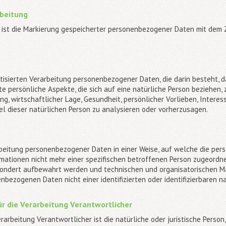
beitung
ist die Markierung gespeicherter personenbezogener Daten mit dem Zi
matisierten Verarbeitung personenbezogener Daten, die darin besteht
 persönliche Aspekte, die sich auf eine natürliche Person beziehen,
g, wirtschaftlicher Lage, Gesundheit, persönlicher Vorlieben, Interess
l dieser natürlichen Person zu analysieren oder vorherzusagen.
rbeitung personenbezogener Daten in einer Weise, auf welche die p
rmationen nicht mehr einer spezifischen betroffenen Person zugeordn
sondert aufbewahrt werden und technischen und organisatorischen M
nbezogenen Daten nicht einer identifizierten oder identifizierbaren 
r die Verarbeitung Verantwortlicher
rarbeitung Verantwortlicher ist die natürliche oder juristische Person