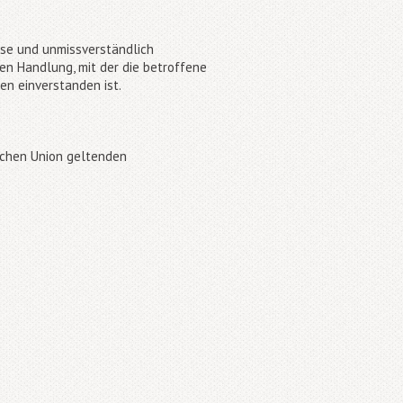
eise und unmissverständlich
en Handlung, mit der die betroffene
en einverstanden ist.
schen Union geltenden