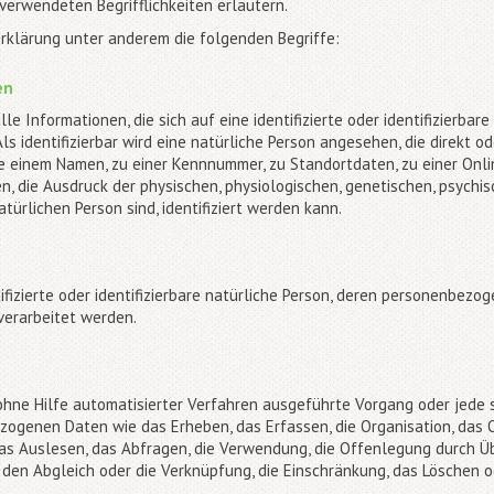
verwendeten Begrifflichkeiten erläutern.
rklärung unter anderem die folgenden Begriffe:
en
 Informationen, die sich auf eine identifizierte oder identifizierbar
ls identifizierbar wird eine natürliche Person angesehen, die direkt od
 einem Namen, zu einer Kennnummer, zu Standortdaten, zu einer Onl
die Ausdruck der physischen, physiologischen, genetischen, psychisc
atürlichen Person sind, identifiziert werden kann.
tifizierte oder identifizierbare natürliche Person, deren personenbezo
verarbeitet werden.
 ohne Hilfe automatisierter Verfahren ausgeführte Vorgang oder jede
enen Daten wie das Erheben, das Erfassen, die Organisation, das Or
s Auslesen, das Abfragen, die Verwendung, die Offenlegung durch Üb
 den Abgleich oder die Verknüpfung, die Einschränkung, das Löschen o