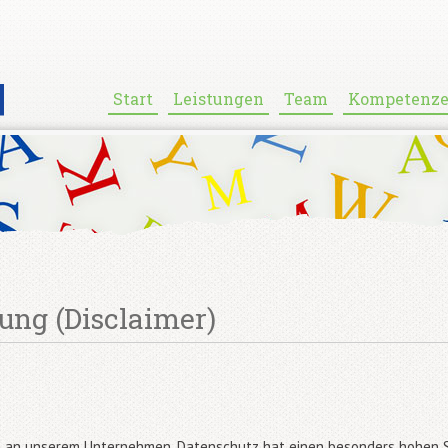
Start
Leistungen
Team
Kompetenz
ung (Disclaimer)
se an unserem Unternehmen. Datenschutz hat einen besonders hohen S