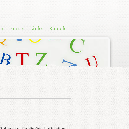
en
Praxis
Links
Kontakt
tellenwert für die Geschäftsleitung