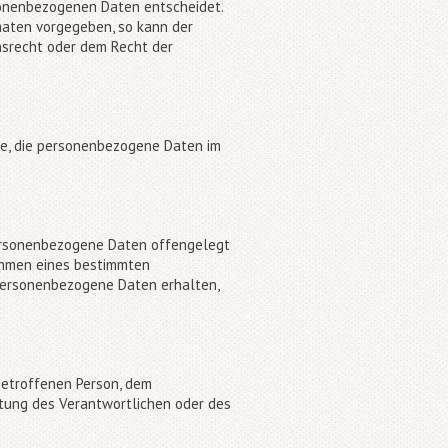
rsonenbezogenen Daten entscheidet.
aaten vorgegeben, so kann der
nsrecht oder dem Recht der
elle, die personenbezogene Daten im
 personenbezogene Daten offengelegt
Rahmen eines bestimmten
personenbezogene Daten erhalten,
 betroffenen Person, dem
rtung des Verantwortlichen oder des