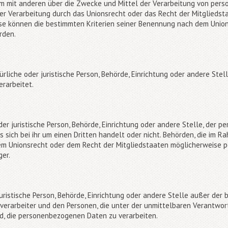
sam mit anderen über die Zwecke und Mittel der Verarbeitung von pe
ser Verarbeitung durch das Unionsrecht oder das Recht der Mitgliedst
se können die bestimmten Kriterien seiner Benennung nach dem Unio
rden.
türliche oder juristische Person, Behörde, Einrichtung oder andere St
rarbeitet.
der juristische Person, Behörde, Einrichtung oder andere Stelle, der
 sich bei ihr um einen Dritten handelt oder nicht. Behörden, die im 
m Unionsrecht oder dem Recht der Mitgliedstaaten möglicherweise 
ger.
 juristische Person, Behörde, Einrichtung oder andere Stelle außer der
verarbeiter und den Personen, die unter der unmittelbaren Verantwo
nd, die personenbezogenen Daten zu verarbeiten.