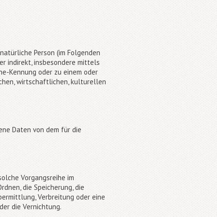
e natürliche Person (im Folgenden
er indirekt, insbesondere mittels
ine-Kennung oder zu einem oder
hen, wirtschaftlichen, kulturellen
gene Daten von dem für die
 solche Vorgangsreihe im
dnen, die Speicherung, die
ermittlung, Verbreitung oder eine
der die Vernichtung.