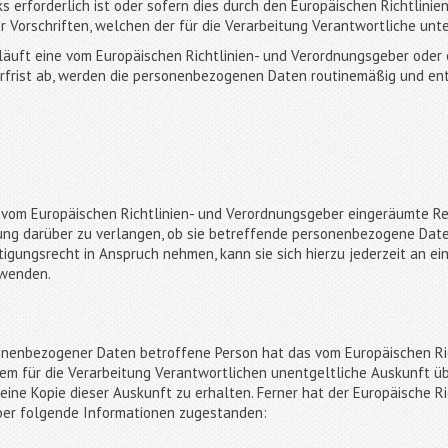
 erforderlich ist oder sofern dies durch den Europäischen Richtlini
 Vorschriften, welchen der für die Verarbeitung Verantwortliche unte
läuft eine vom Europäischen Richtlinien- und Verordnungsgeber oder
rfrist ab, werden die personenbezogenen Daten routinemäßig und en
 vom Europäischen Richtlinien- und Verordnungsgeber eingeräumte Rec
ung darüber zu verlangen, ob sie betreffende personenbezogene Date
igungsrecht in Anspruch nehmen, kann sie sich hierzu jederzeit an ein
 wenden.
onenbezogener Daten betroffene Person hat das vom Europäischen Ri
em für die Verarbeitung Verantwortlichen unentgeltliche Auskunft üb
ne Kopie dieser Auskunft zu erhalten. Ferner hat der Europäische Ri
ber folgende Informationen zugestanden: