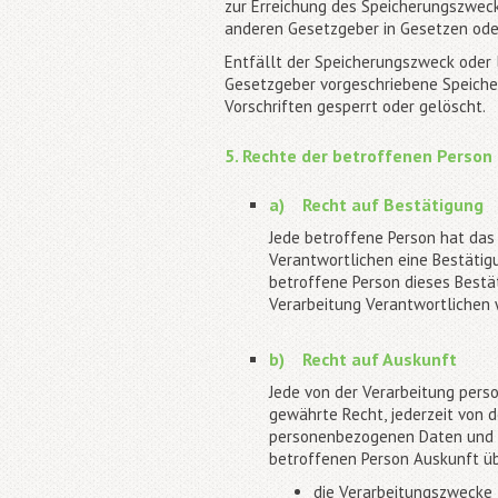
zur Erreichung des Speicherungszwecks
anderen Gesetzgeber in Gesetzen oder
Entfällt der Speicherungszweck oder 
Gesetzgeber vorgeschriebene Speiche
Vorschriften gesperrt oder gelöscht.
5. Rechte der betroffenen Person
a) Recht auf Bestätigung
Jede betroffene Person hat das
Verantwortlichen eine Bestätig
betroffene Person dieses Bestät
Verarbeitung Verantwortlichen
b) Recht auf Auskunft
Jede von der Verarbeitung pers
gewährte Recht, jederzeit von d
personenbezogenen Daten und ei
betroffenen Person Auskunft ü
die Verarbeitungszwecke