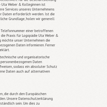
e Uta Weber & Kolleginnen ist
ere Services unseres Unternehmens
Daten erforderlich werden. Ist die
liche Grundlage, holen wir generell
r Telefonnummer einer betroffenen
 die Praxis für Logopädie Uta Weber &
ng möchte unser Unternehmen die
ezogenen Daten informieren. Ferner
eklärt.
 technische und organisatorische
en personenbezogenen Daten
fweisen, sodass ein absoluter Schutz
gene Daten auch auf alternativen
en, die durch den Europäischen
den. Unsere Datenschutzerklärung
ständlich sein. Um dies zu