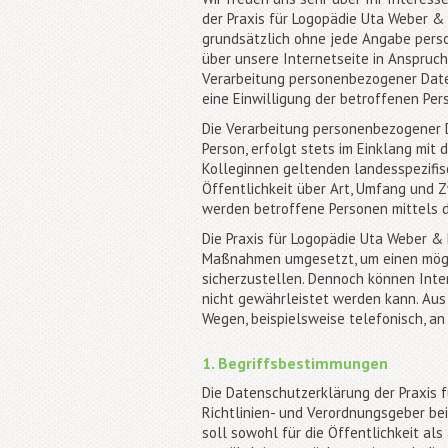
der Praxis für Logopädie Uta Weber & 
grundsätzlich ohne jede Angabe pers
über unsere Internetseite in Anspruc
Verarbeitung personenbezogener Daten
eine Einwilligung der betroffenen Pers
Die Verarbeitung personenbezogener D
Person, erfolgt stets im Einklang mi
Kolleginnen geltenden landesspezifi
Öffentlichkeit über Art, Umfang und 
werden betroffene Personen mittels d
Die Praxis für Logopädie Uta Weber & 
Maßnahmen umgesetzt, um einen mögli
sicherzustellen. Dennoch können Inte
nicht gewährleistet werden kann. Aus
Wegen, beispielsweise telefonisch, an
1. Begriffsbestimmungen
Die Datenschutzerklärung der Praxis f
Richtlinien- und Verordnungsgeber b
soll sowohl für die Öffentlichkeit al