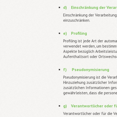
d) Einschränkung der Verar
Einschränkung der Verarbeitung 
einzuschränken.
e) Profiling
Profiling ist jede Art der auto
verwendet werden, um bestimmte
Aspekte bezüglich Arbeitsleistun
Aufenthaltsort oder Ortswechse
f) Pseudonymisierung
Pseudonymisierung ist die Vera
Hinzuziehung zusätzlicher Info
zusätzlichen Informationen ge
gewährleisten, dass die persone
g) Verantwortlicher oder fü
Verantwortlicher oder für die Ve