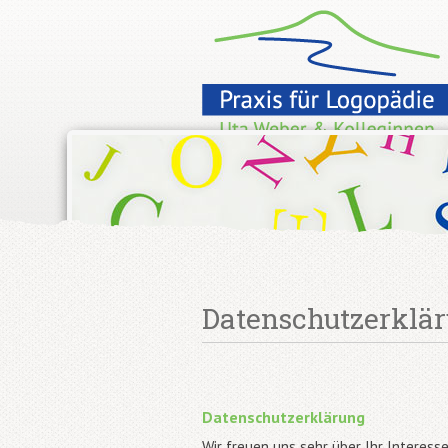
Datenschutzerklär
Datenschutzerklärung
Wir freuen uns sehr über Ihr Interes