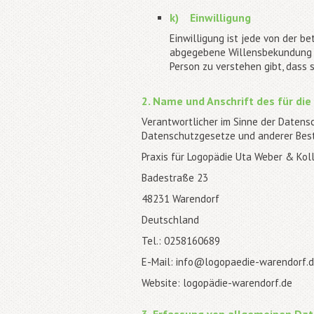
k) Einwilligung
Einwilligung ist jede von der b
abgegebene Willensbekundung in
Person zu verstehen gibt, dass 
2. Name und Anschrift des für di
Verantwortlicher im Sinne der Datens
Datenschutzgesetze und anderer Best
Praxis für Logopädie Uta Weber & Kol
Badestraße 23
48231 Warendorf
Deutschland
Tel.: 0258160689
E-Mail: info@logopaedie-warendorf.
Website: logopädie-warendorf.de