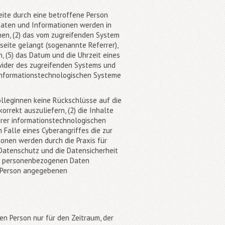
eite durch eine betroffene Person
Daten und Informationen werden in
nen, (2) das vom zugreifenden System
seite gelangt (sogenannte Referrer),
, (5) das Datum und die Uhrzeit eines
rovider des zugreifenden Systems und
 informationstechnologischen Systeme
olleginnen keine Rückschlüsse auf die
orrekt auszuliefern, (2) die Inhalte
serer informationstechnologischen
Falle eines Cyberangriffes die zur
onen werden durch die Praxis für
 Datenschutz und die Datensicherheit
ten personenbezogenen Daten
e Person angegebenen
n Person nur für den Zeitraum, der