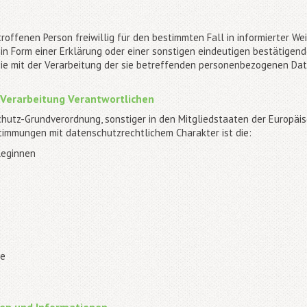
etroffenen Person freiwillig für den bestimmten Fall in informierter W
 Form einer Erklärung oder einer sonstigen eindeutigen bestätigend
sie mit der Verarbeitung der sie betreffenden personenbezogenen Dat
e Verarbeitung Verantwortlichen
chutz-Grundverordnung, sonstiger in den Mitgliedstaaten der Europäi
immungen mit datenschutzrechtlichem Charakter ist die:
leginnen
de